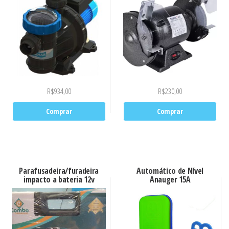
R$
934,00
R$
230,00
Comprar
Comprar
Parafusadeira/furadeira
Automático de Nível
impacto a bateria 12v
Anauger 15A