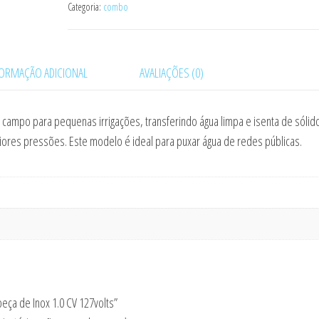
Categoria:
combo
FORMAÇÃO ADICIONAL
AVALIAÇÕES (0)
o campo para pequenas irrigações, transferindo água limpa e isenta de sólid
ores pressões. Este modelo é ideal para puxar água de redes públicas.
eça de Inox 1.0 CV 127volts”