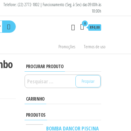
Telefone: (22) 2772-1802 | Funcionamento (Seg. à Sex) das 09:00h às
18:00h
0
R$0,00
Promoções
Termos de uso
mbo
PROCURAR PRODUTO
Pesquisar
por:
CARRINHO
PRODUTOS
BOMBA DANCOR PISCINA