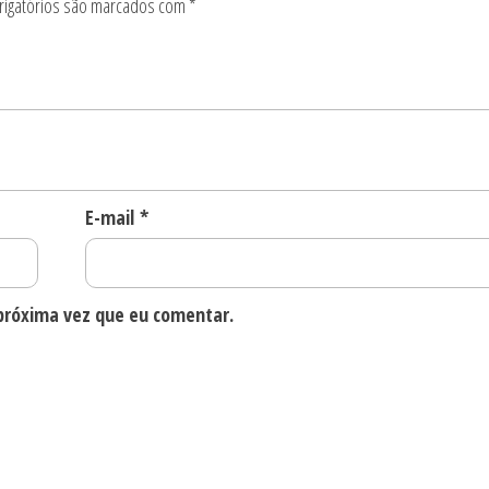
igatórios são marcados com
*
E-mail
*
próxima vez que eu comentar.