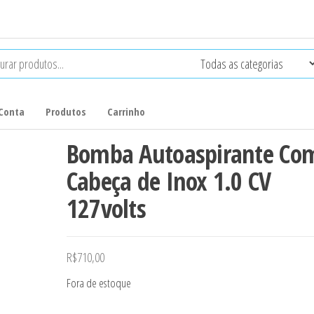
Conta
Produtos
Carrinho
Bomba Autoaspirante Co
Cabeça de Inox 1.0 CV
127volts
R$
710,00
Fora de estoque