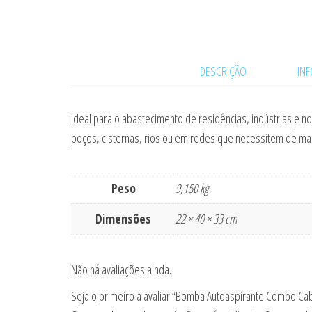
DESCRIÇÃO
IN
Ideal para o abastecimento de residências, indústrias e n
poços, cisternas, rios ou em redes que necessitem de mai
Peso
9,150 kg
Dimensões
22 × 40 × 33 cm
Não há avaliações ainda.
Seja o primeiro a avaliar “Bomba Autoaspirante Combo Cab