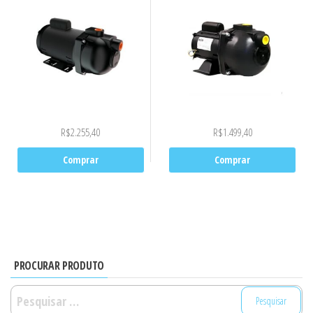
R$
2.255,40
R$
1.499,40
Comprar
Comprar
PROCURAR PRODUTO
Pesquisar