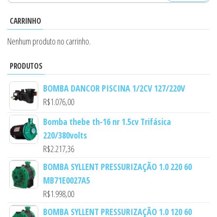
por:
CARRINHO
Nenhum produto no carrinho.
PRODUTOS
BOMBA DANCOR PISCINA 1/2CV 127/220V
R$
1.076,00
Bomba thebe th-16 nr 1.5cv Trifásica
220/380volts
R$
2.217,36
BOMBA SYLLENT PRESSURIZAÇÃO 1.0 220 60
MB71E0027A5
R$
1.998,00
BOMBA SYLLENT PRESSURIZAÇÃO 1.0 120 60