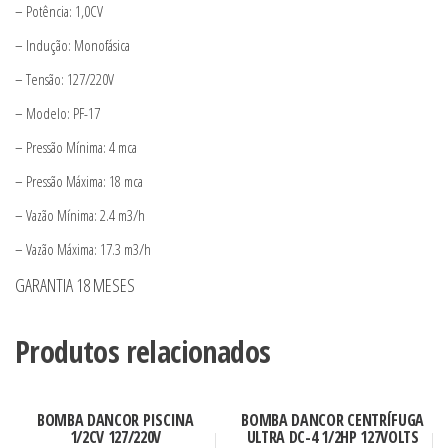
– Potência: 1,0CV
– Indução: Monofásica
– Tensão: 127/220V
– Modelo: PF-17
– Pressão Mínima: 4 mca
– Pressão Máxima: 18 mca
– Vazão Mínima: 2.4 m3/h
– Vazão Máxima: 17.3 m3/h
GARANTIA 18 MESES
Produtos relacionados
BOMBA DANCOR PISCINA
BOMBA DANCOR CENTRÍFUGA
1/2CV 127/220V
ULTRA DC-4 1/2HP 127VOLTS