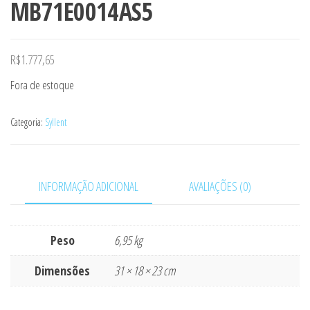
MB71E0014AS5
R$
1.777,65
Fora de estoque
Categoria:
Syllent
INFORMAÇÃO ADICIONAL
AVALIAÇÕES (0)
Peso
6,95 kg
Dimensões
31 × 18 × 23 cm