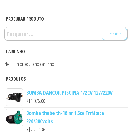
PROCURAR PRODUTO
Pesquisar
por:
CARRINHO
Nenhum produto no carrinho.
PRODUTOS
BOMBA DANCOR PISCINA 1/2CV 127/220V
R$
1.076,00
Bomba thebe th-16 nr 1.5cv Trifásica
220/380volts
R$
2.217,36