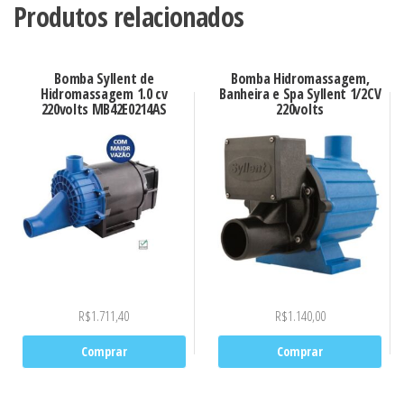
Produtos relacionados
Bomba Syllent de
Bomba Hidromassagem,
Hidromassagem 1.0 cv
Banheira e Spa Syllent 1/2CV
220volts MB42E0214AS
220volts
R$
1.711,40
R$
1.140,00
Comprar
Comprar