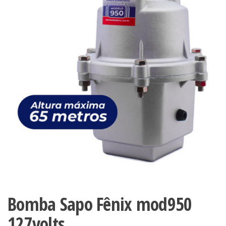
Bomba Sapo Fênix mod950
127volts