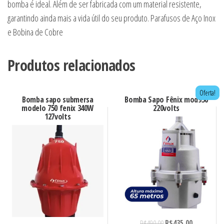
bomba é ideal. Além de ser fabricada com um material resistente,
garantindo ainda mais a vida útil do seu produto. Parafusos de Aço Inox
e Bobina de Cobre
Produtos relacionados
Oferta!
Bomba sapo submersa
Bomba Sapo Fênix mod950
modelo 750 fenix 340W
220volts
127volts
R$
490,00
R$
435,00