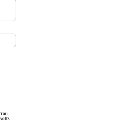
rari
volts