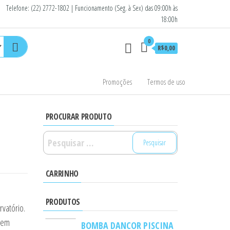
Telefone: (22) 2772-1802 | Funcionamento (Seg. à Sex) das 09:00h às
18:00h
0
R$0,00
Promoções
Termos de uso
PROCURAR PRODUTO
Pesquisar
por:
CARRINHO
PRODUTOS
rvatório.
a em
BOMBA DANCOR PISCINA