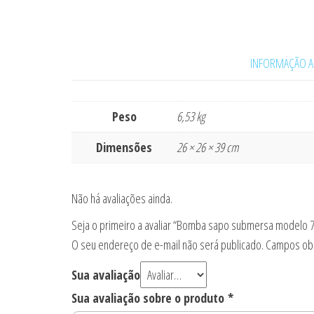
INFORMAÇÃO A
Peso
6,53 kg
Dimensões
26 × 26 × 39 cm
Não há avaliações ainda.
Seja o primeiro a avaliar “Bomba sapo submersa modelo 7
O seu endereço de e-mail não será publicado.
Campos obr
Sua avaliação
Sua avaliação sobre o produto
*