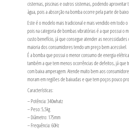
cisternas, piscinas e outros sistemas, podendo aproveitar 
àgua, pois a absorção na bomba ocorre pela parte de baixo
Este é o modelo mais tradicional e mais vendido em todo o B
pois na categoria de bombas vibratórias é a que possui o m
custo benefício, já que consegue atender as necessidades 
maioria dos consumidores tendo um preço bem acessível.
É a bomba que possui o menor consumo de energia elétrica
também a que tem menos ocorrências de defeitos, já que t
com baixa amperagem. Atende muito bem aos consumidore
moram em regiões de baixadas e que tem poços pouco pro
Características:
– Potência: 340whatz
– Peso: 5,5kg
– Diâmetro: 175mm
– Frequência: 60Hz