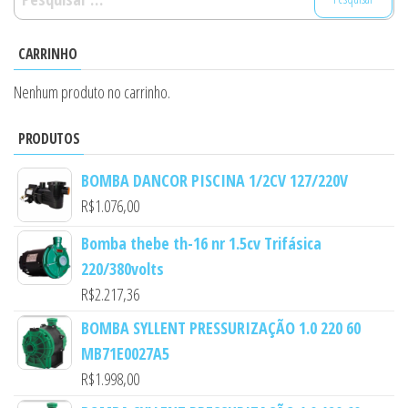
por:
CARRINHO
Nenhum produto no carrinho.
PRODUTOS
BOMBA DANCOR PISCINA 1/2CV 127/220V
R$
1.076,00
Bomba thebe th-16 nr 1.5cv Trifásica
220/380volts
R$
2.217,36
BOMBA SYLLENT PRESSURIZAÇÃO 1.0 220 60
MB71E0027A5
R$
1.998,00