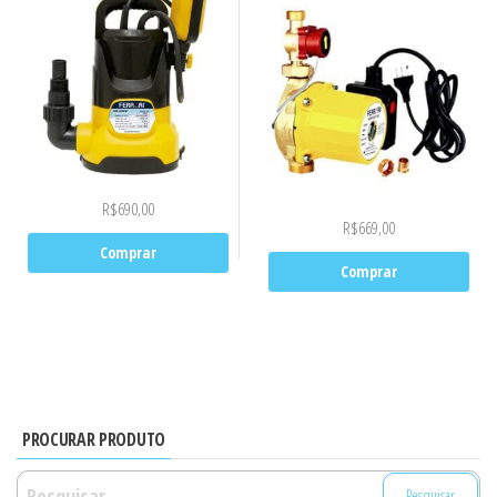
R$
690,00
R$
669,00
Comprar
Comprar
PROCURAR PRODUTO
Pesquisar