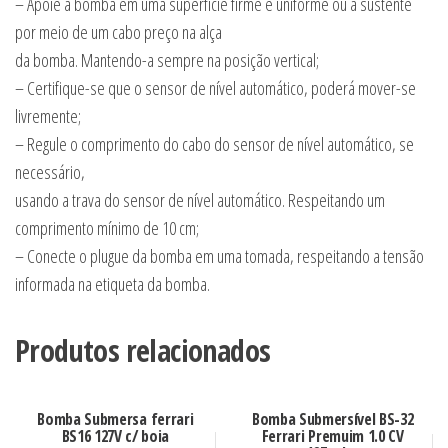
– Apoie a bomba em uma superfície firme e uniforme ou a sustente
por meio de um cabo preço na alça
da bomba. Mantendo-a sempre na posição vertical;
– Certifique-se que o sensor de nível automático, poderá mover-se
livremente;
– Regule o comprimento do cabo do sensor de nível automático, se
necessário,
usando a trava do sensor de nível automático. Respeitando um
comprimento mínimo de 10 cm;
– Conecte o plugue da bomba em uma tomada, respeitando a tensão
informada na etiqueta da bomba.
Produtos relacionados
Bomba Submersa ferrari
Bomba Submersível BS-32
BS16 127V c/ boia
Ferrari Premuim 1.0 CV