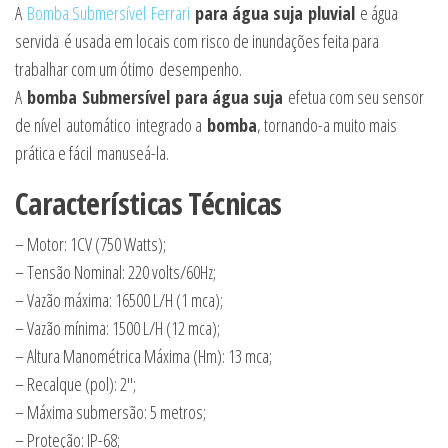
A
Bomba Submersível
Ferrari
para água suja pluvial
e água
servida é usada em locais com risco de inundações feita para
trabalhar com um ótimo desempenho.
A
bomba Submersível para água suja
efetua com seu sensor
de nível automático integrado a
bomba
, tornando-a muito mais
prática e fácil manuseá-la.
Características Técnicas
– Motor: 1CV (750 Watts);
– Tensão Nominal: 220 volts/60Hz;
– Vazão máxima: 16500 L/H (1 mca);
– Vazão mínima: 1500 L/H (12 mca);
– Altura Manométrica Máxima (Hm): 13 mca;
– Recalque (pol): 2″;
– Máxima submersão: 5 metros;
– Proteção: IP-68;