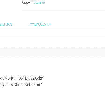
Categoria:
Sodramar
DICIONAL
AVALIAÇÕES (0)
tro BMC-100 1.0CV 127/220Volts”
igatórios são marcados com
*