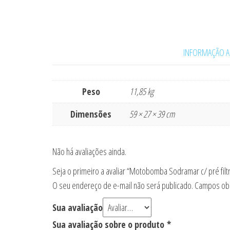
INFORMAÇÃO A
Peso
11,85 kg
Dimensões
59 × 27 × 39 cm
Não há avaliações ainda.
Seja o primeiro a avaliar “Motobomba Sodramar c/ pré fil
O seu endereço de e-mail não será publicado.
Campos obr
Sua avaliação
Sua avaliação sobre o produto
*