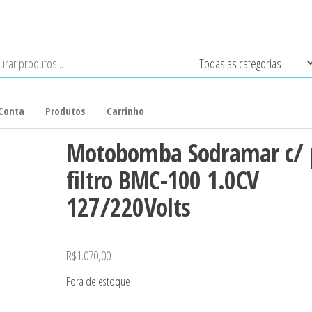
Conta
Produtos
Carrinho
Motobomba Sodramar c/ 
filtro BMC-100 1.0CV
127/220Volts
R$
1.070,00
Fora de estoque