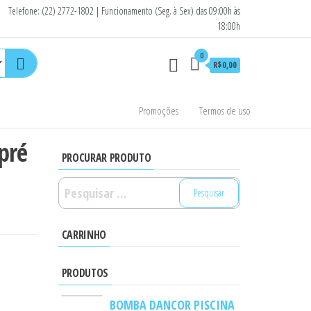
Telefone: (22) 2772-1802 | Funcionamento (Seg. à Sex) das 09:00h às
18:00h
0
R$0,00
Promoções
Termos de uso
pré
PROCURAR PRODUTO
Pesquisar
por:
CARRINHO
PRODUTOS
BOMBA DANCOR PISCINA