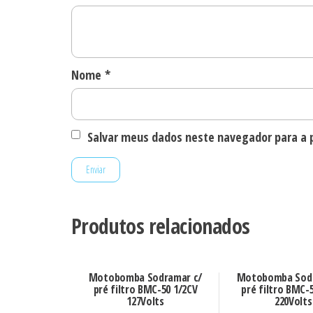
Nome
*
Salvar meus dados neste navegador para a 
Produtos relacionados
Motobomba Sodramar c/
Motobomba Sodr
pré filtro BMC-50 1/2CV
pré filtro BMC-
127Volts
220Volts